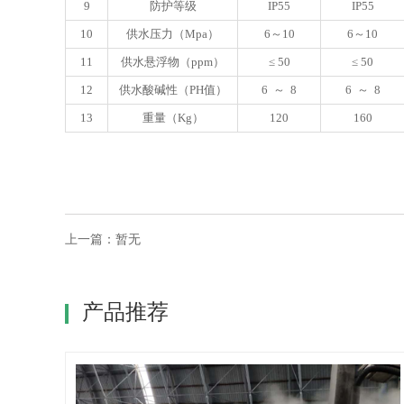
9
防护等级
IP55
IP55
10
供水压力（Mpa）
6～10
6～10
11
供水悬浮物（ppm）
≤ 50
≤ 50
12
供水酸碱性（PH值）
6 ～ 8
6 ～ 8
13
重量（Kg）
120
160
上一篇：暂无
产品推荐