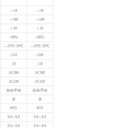
＜
18
＜
36
＜
180
＜
240
≤ 10
≤ 10
≥90%
≥90%
—25℃~50℃
—25℃~50℃
≤
132
≤
160
≤
8
≤
10
AC380
AC380
AC220
AC220
自动
/
手动
自动
/
手动
含
含
IP55
IP55
0.6
～
0.8
0.6
～
0.8
0.4
～
0.6
0.4
～
0.6