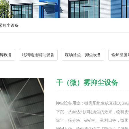
雾抑尘设备
碎设备
物料输送辅助设备
煤场除尘、抑尘设备
锅炉温度
干（微）雾抑尘设备
抑尘设备用途：微雾系统生成直径10μ
下沉，从而达到抑制扬尘的效果，物料皮
除尘；筛分塔、破碎机、落料口等，微雾