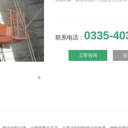
抑制布袋、静电等传统干式除尘方式所带来
0335-40
联系电话：
立即咨询
在