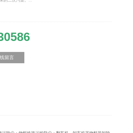
的二次污染。...
30586
线留言