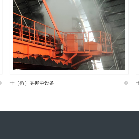
干（微）雾抑尘设备